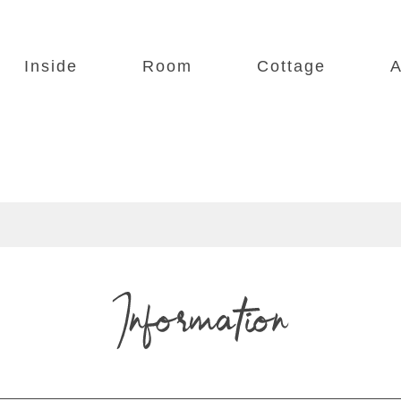
Inside
Room
Cottage
A