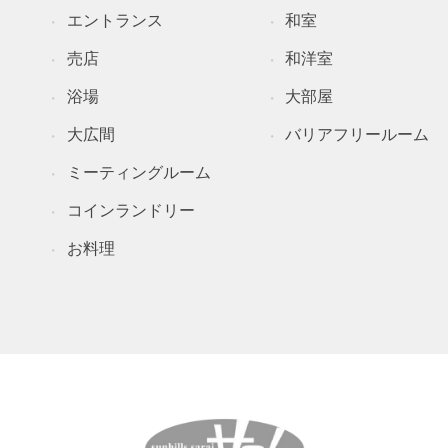
エントランス
和室
売店
和洋室
浴場
大部屋
大広間
バリアフリールーム
ミーティングルーム
コインランドリー
お料理