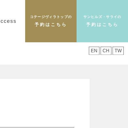
コテージヴィラトップの
サンヒルズ・サライの
ccess
予約はこちら
予約はこちら
EN
CH
TW