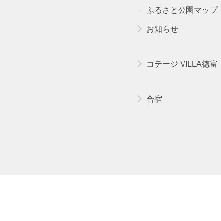
ふるさと公園マップ
お知らせ
コテージ VILLA徳富
合宿